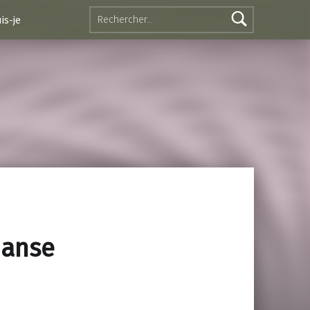
Rechercher :
is-je
danse