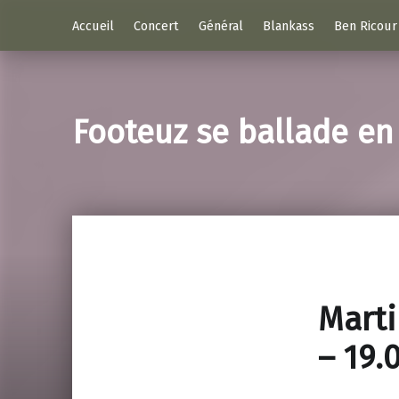
Accueil
Concert
Général
Blankass
Ben Ricour
Footeuz se ballade e
Marti
– 19.