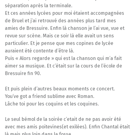
séparation après la terminale.
Et ces années lycées pour moi étaient accompagnées
de Bruel et j’ai retrouvé des années plus tard mes
amies de Bressuire. Enfin là chanson je l’ai vue, vue et
revue sur scène. Mais ce soir là elle avait un sens
particulier. Et je pense que mes copines de lycée
auraient été contente d’être là.
Puis « Alors regarde » qui est la chanson qui m’a fait
aimer sa musique. Et c’était sur la cours de l’école de
Bressuire fin 90.
Et puis plein d’autres beaux moments ce concert.
You’ve got a friend sublime avec Roman.
Lâche toi pour les coquins et les coquines.
Le seul bémol de la soirée c’etait de ne pas avoir été
avec mes amis poitevines(et exilées). Enfin Chantal était
là mais plus loin dans la fosse.