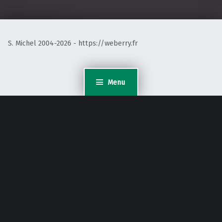
S. Michel 2004-2026 - https://weberry.fr
Menu