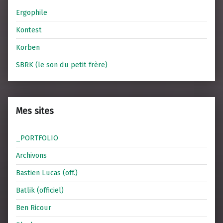
Ergophile
Kontest
Korben
SBRK (le son du petit frère)
Mes sites
_PORTFOLIO
Archivons
Bastien Lucas (off.)
Batlik (officiel)
Ben Ricour