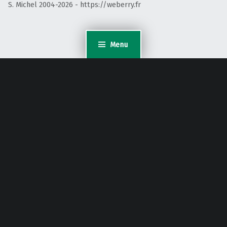
S. Michel 2004-2026 - https://weberry.fr
Menu