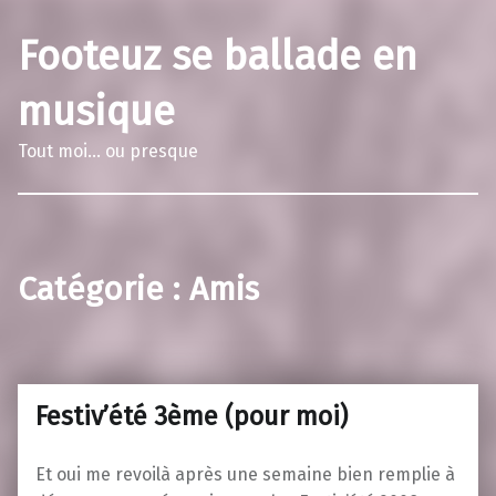
Footeuz se ballade en
musique
Tout moi… ou presque
Catégorie :
Amis
Festiv’été 3ème (pour moi)
Et oui me revoilà après une semaine bien remplie à