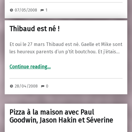
07/05/2008
1
Thibaud est né !
Et oui le 27 mars Thibaud est né. Gaelle et Mike sont
les heureux parents d’un p’tit boutchou. Et j’étais…
“Thibaud est né !”
Continue reading
…
28/04/2008
0
Pizza à la maison avec Paul
Goodwin, Jason Hakin et Séverine