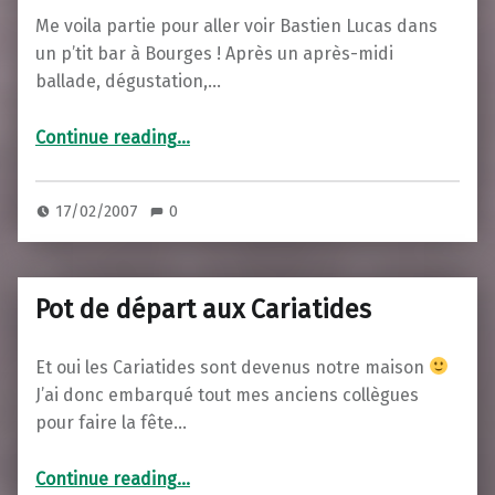
Me voila partie pour aller voir Bastien Lucas dans
un p’tit bar à Bourges ! Après un après-midi
ballade, dégustation,…
“WE dans l’Berry”
Continue reading
…
17/02/2007
0
Pot de départ aux Cariatides
Et oui les Cariatides sont devenus notre maison
J’ai donc embarqué tout mes anciens collègues
pour faire la fête…
“Pot de départ aux Cariatides”
Continue reading
…