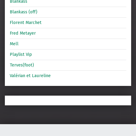
Blankass
Blankass (off)
Florent Marchet
Fred Metayer
Mell
Playlist Vip
Terves(foot)
Valérian et Laureline