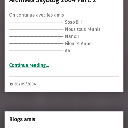
Archives Skyblog 2004 Part. 2
On continue avec les amis
—————————————– Soso !!!!!
—————————————– Nous tous réunis
—————————————– Nanou
—————————————– Filou et Anne
—————————————– Ah…
“Archives Skyblog 2004 Part. 2”
Continue reading
…
30/09/2004
Blogs amis