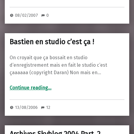
08/02/2007
0
Bastien en studio c’est ça !
On croyait que ça bossait en studio
d’enregistrement mais en fait le studio c’est
çaaaaaa (copyright Daran) Non mais en…
“Bastien en studio c’est ça !”
Continue reading
…
13/08/2006
12