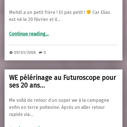
Mehdi a un petit frère ! Et pas petit !
Car Elias
est né le 20 février et il…
“Elias est né !”
Continue reading
…
09/03/2008
0
WE pélérinage au Futuroscope pour
ses 20 ans…
Me voilà de retour d’un super we à la campagne
enfin en terre poitevine. Après un aller retour
rapide via…