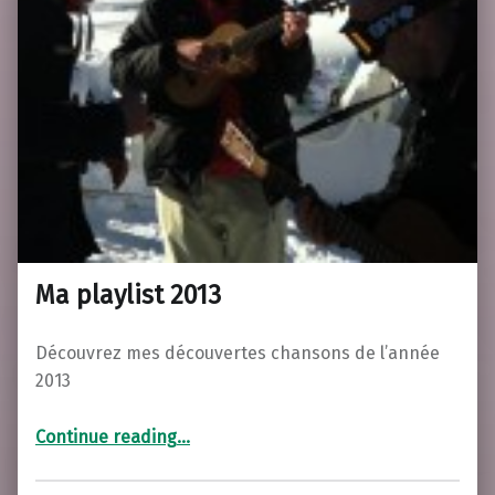
Ma playlist 2013
Découvrez mes découvertes chansons de l’année
2013
“Ma playlist 2013”
Continue reading
…