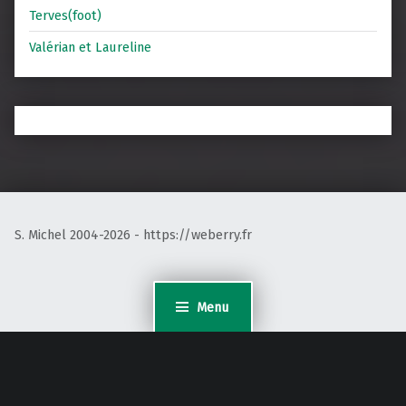
Terves(foot)
Valérian et Laureline
S. Michel 2004-2026 - https://weberry.fr
Menu