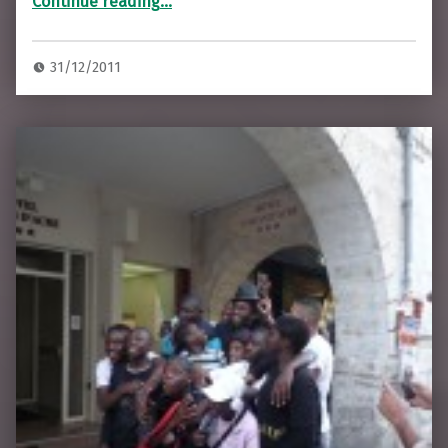
Continue reading
…
31/12/2011