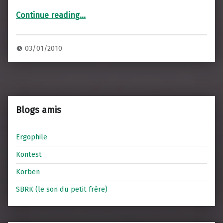
“Mon 2009”
Continue reading
…
03/01/2010
Blogs amis
Ergophile
Kontest
Korben
SBRK (le son du petit frère)