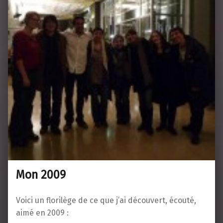
Mon 2009
Voici un florilège de ce que j’ai découvert, écouté,
aimé en 2009 :