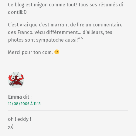
Ce blog est migon comme tout! Tous ses résumés di
dont!!!:D
C’est vrai que c’est marrant de lire un commentaire
des Franco. vécu différemment… d’ailleurs, tes
photos sont sympatoche aussi!^^
Merci pour ton com.
Emma
dit :
12/08/2006 À 11:13
oh ! eddy !
;o)