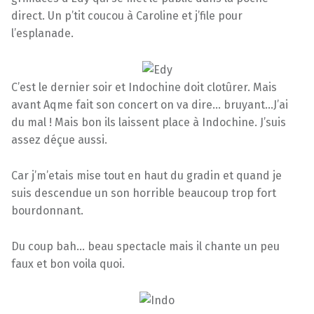
direct. Un p’tit coucou à Caroline et j’file pour
l’esplanade.
C’est le dernier soir et Indochine doit clotûrer. Mais
avant Aqme fait son concert on va dire… bruyant…J’ai
du mal ! Mais bon ils laissent place à Indochine. J’suis
assez déçue aussi.
Car j’m’etais mise tout en haut du gradin et quand je
suis descendue un son horrible beaucoup trop fort
bourdonnant.
Du coup bah… beau spectacle mais il chante un peu
faux et bon voila quoi.