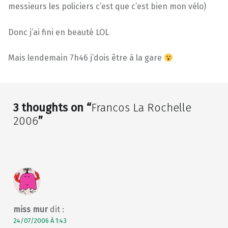
messieurs les policiers c’est que c’est bien mon vélo)
Donc j’ai fini en beauté LOL
Mais lendemain 7h46 j’dois être à la gare
Skip back to main navigation
3 thoughts on “
Francos La Rochelle
2006
”
miss mur
dit :
24/07/2006 À 1:43