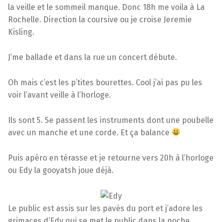
la veille et le sommeil manque. Donc 18h me voila à La
Rochelle. Direction la coursive ou je croise Jeremie
Kisling.
J’me ballade et dans la rue un concert débute.
Oh mais c’est les p’tites bourettes. Cool j’ai pas pu les
voir l’avant veille à l’horloge.
Ils sont 5. Se passent les instruments dont une poubelle
avec un manche et une corde. Et ça balance
Puis apéro en térasse et je retourne vers 20h à l’horloge
ou Edy la gooyatsh joue déjà.
Le public est assis sur les pavés du port et j’adore les
grimaces d’Edy qui se met le public dans la poche