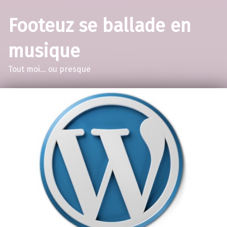
Footeuz se ballade en
musique
Tout moi… ou presque