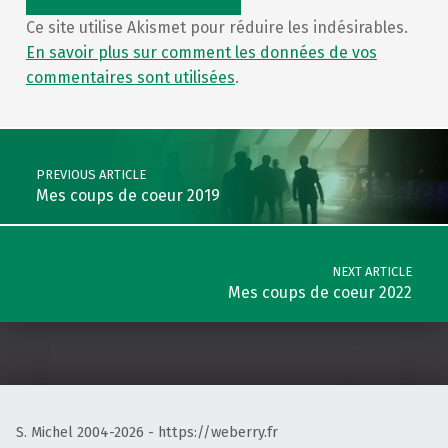
Ce site utilise Akismet pour réduire les indésirables.
En savoir plus sur comment les données de vos
commentaires sont utilisées
.
Post navigation
PREVIOUS ARTICLE
Mes coups de coeur 2019
NEXT ARTICLE
Mes coups de coeur 2022
S. Michel 2004-2026 - https://weberry.fr